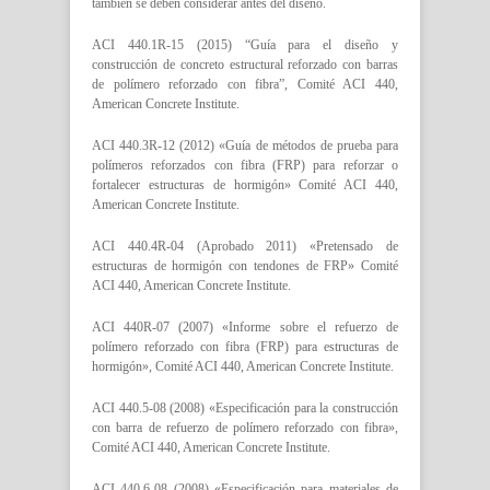
también se deben considerar antes del diseño.
ACI 440.1R-15 (2015) “Guía para el diseño y
construcción de concreto estructural reforzado con barras
de polímero reforzado con fibra”, Comité ACI 440,
American Concrete Institute.
ACI 440.3R-12 (2012) «Guía de métodos de prueba para
polímeros reforzados con fibra (FRP) para reforzar o
fortalecer estructuras de hormigón» Comité ACI 440,
American Concrete Institute.
ACI 440.4R-04 (Aprobado 2011) «Pretensado de
estructuras de hormigón con tendones de FRP» Comité
ACI 440, American Concrete Institute.
ACI 440R-07 (2007) «Informe sobre el refuerzo de
polímero reforzado con fibra (FRP) para estructuras de
hormigón», Comité ACI 440, American Concrete Institute.
ACI 440.5-08 (2008) «Especificación para la construcción
con barra de refuerzo de polímero reforzado con fibra»,
Comité ACI 440, American Concrete Institute.
ACI 440.6-08 (2008) «Especificación para materiales de