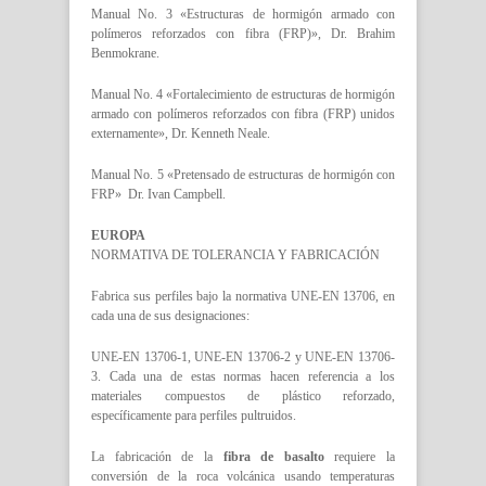
Manual No. 3 «Estructuras de hormigón armado con
polímeros reforzados con fibra (FRP)», Dr. Brahim
Benmokrane.
Manual No. 4 «Fortalecimiento de estructuras de hormigón
armado con polímeros reforzados con fibra (FRP) unidos
externamente», Dr. Kenneth Neale.
Manual No. 5 «Pretensado de estructuras de hormigón con
FRP» Dr. Ivan Campbell.
EUROPA
NORMATIVA DE TOLERANCIA Y FABRICACIÓN
Fabrica sus perfiles bajo la normativa UNE-EN 13706, en
cada una de sus designaciones:
UNE-EN 13706-1, UNE-EN 13706-2 y UNE-EN 13706-
3. Cada una de estas normas hacen referencia a los
materiales compuestos de plástico reforzado,
específicamente para perfiles pultruidos.
La fabricación de la
fibra de basalto
requiere la
conversión de la roca volcánica usando temperaturas