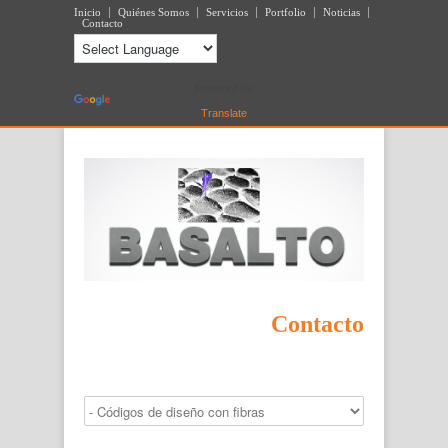
Inicio
Quiénes Somos
Servicios
Portfolio
Noticias
Contacto
Powered by
Translate
Contacto