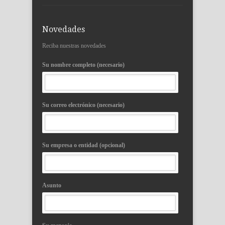
Novedades
Reciba nuestras novedades
Su nombre completo (necesario)
Su correo electrónico (necesario)
Su empresa o entidad (opcional)
Asunto