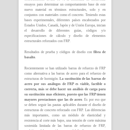
ensayos para determinar un comportamiento base de este
nuevo material en términos estructurales, solo y en
conjuntos con materiales como el concreto. Teniendo estas
bases experimentales, diferentes países encabezados por
Estados Unidos, Canadá, Japón y de Unión Europa, inician
el desarrollo de diferentes guías, códigos y/o
especificaciones de cálculo y diseño de elementos
estructurales reforzados con FRP.
Resultados de prueba y códigos de diseño con
fibra de
basalto
.
Recientemente se han utilizado barras de refuerzo de FRP
como alternativa a las barras de acero para el refuerzo de
estructuras de hormigón.
La sustitución de las barras de
acero por sus análogos de FRP es viable, factible o
correcta, más se debe hacer un análisis de carga para
su sustitución mas eficiente, puesto que las FRP tienen
mayores prestaciones que las de acero
. Es por eso que
se deben seguir las pautas aplicables durante el diseño de
estructuras de concreto reforzado con FRP. Las diferencias
más importantes, como un módulo de elasticidad y
resistencia al corte más bajos, una tensión de corte máxima
sostenida limitada de las barras de refuerzo de FRP,