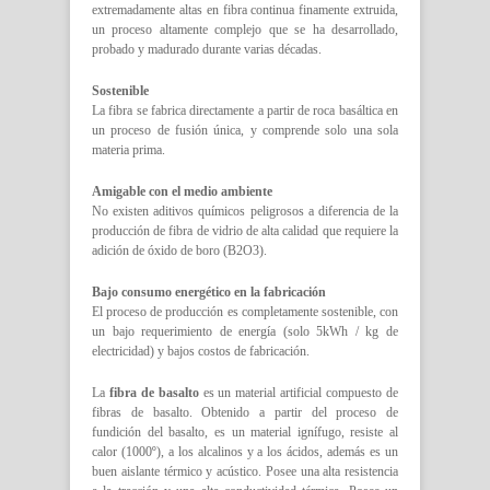
extremadamente altas en fibra continua finamente extruida,
un proceso altamente complejo que se ha desarrollado,
probado y madurado durante varias décadas.
Sostenible
La fibra se fabrica directamente a partir de roca basáltica en
un proceso de fusión única, y comprende solo una sola
materia prima.
Amigable con el medio ambiente
No existen aditivos químicos peligrosos a diferencia de la
producción de fibra de vidrio de alta calidad que requiere la
adición de óxido de boro (B2O3).
Bajo consumo energético en la fabricación
El proceso de producción es completamente sostenible, con
un bajo requerimiento de energía (solo 5kWh / kg de
electricidad) y bajos costos de fabricación.
La
fibra de basalto
es un material artificial compuesto de
fibras de basalto. Obtenido a partir del proceso de
fundición del basalto, es un material ignífugo, resiste al
calor (1000º), a los alcalinos y a los ácidos, además es un
buen aislante térmico y acústico. Posee una alta resistencia