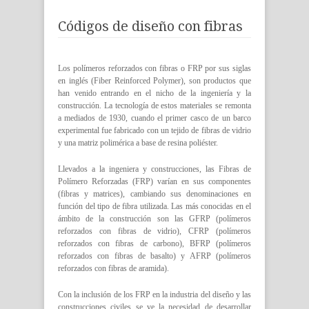
Códigos de diseño con fibras
Los polímeros reforzados con fibras o FRP por sus siglas
en inglés (Fiber Reinforced Polymer), son productos que
han venido entrando en el nicho de la ingeniería y la
construcción. La tecnología de estos materiales se remonta
a mediados de 1930, cuando el primer casco de un barco
experimental fue fabricado con un tejido de fibras de vidrio
y una matriz polimérica a base de resina poliéster.
Llevados a la ingeniera y construcciones, las Fibras de
Polímero Reforzadas (FRP) varían en sus componentes
(fibras y matrices), cambiando sus denominaciones en
función del tipo de fibra utilizada. Las más conocidas en el
ámbito de la construcción son las GFRP (polímeros
reforzados con fibras de vidrio), CFRP (polímeros
reforzados con fibras de carbono), BFRP (polímeros
reforzados con fibras de basalto) y AFRP (polímeros
reforzados con fibras de aramida).
Con la inclusión de los FRP en la industria del diseño y las
construcciones civiles se ve la necesidad de desarrollar