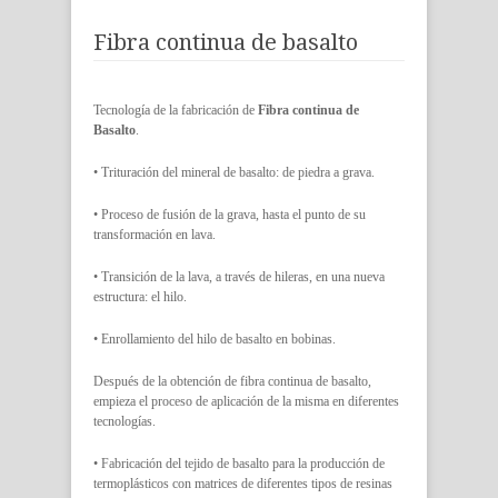
Fibra continua de basalto
Tecnología de la fabricación de
Fibra continua de
Basalto
.
• Trituración del mineral de basalto: de piedra a grava.
• Proceso de fusión de la grava, hasta el punto de su
transformación en lava.
• Transición de la lava, a través de hileras, en una nueva
estructura: el hilo.
• Enrollamiento del hilo de basalto en bobinas.
Después de la obtención de fibra continua de basalto,
empieza el proceso de aplicación de la misma en diferentes
tecnologías.
• Fabricación del tejido de basalto para la producción de
termoplásticos con matrices de diferentes tipos de resinas