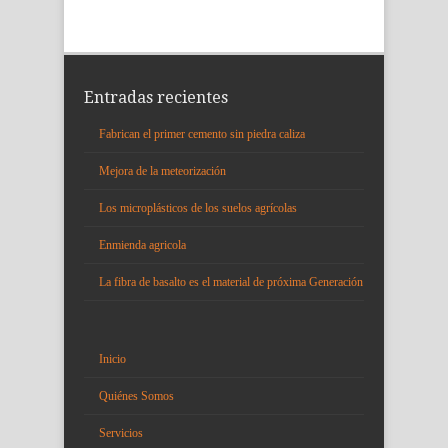
Entradas recientes
Fabrican el primer cemento sin piedra caliza
Mejora de la meteorización
Los microplásticos de los suelos agrícolas
Enmienda agricola
La fibra de basalto es el material de próxima Generación
Inicio
Quiénes Somos
Servicios