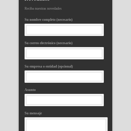
Reciba nuestras novedades
Su nombre completo (necesario)
Su correo electrónico (necesario)
Su empresa o entidad (opcional)
Asunto
Su mensaje