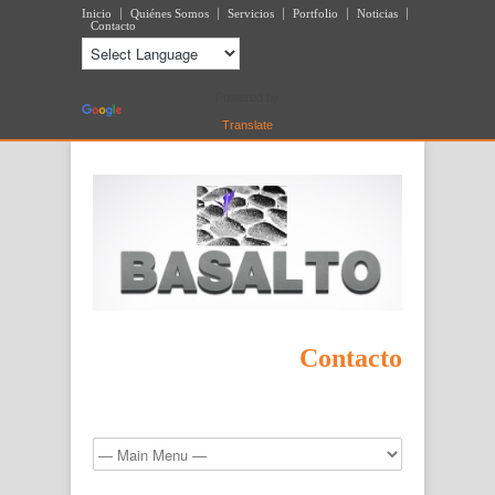
Inicio
Quiénes Somos
Servicios
Portfolio
Noticias
Contacto
Powered by
Translate
Contacto