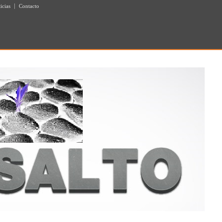
icias
Contacto