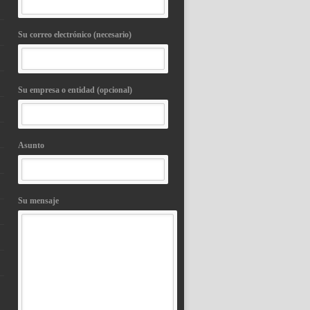
Su correo electrónico (necesario)
Su empresa o entidad (opcional)
Asunto
Su mensaje