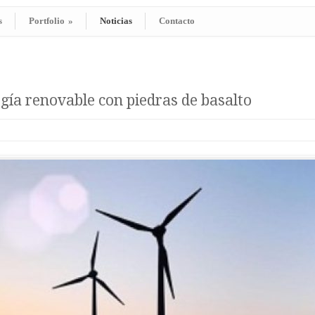
s
Portfolio
»
Noticias
Contacto
ía renovable con piedras de basalto