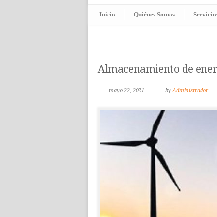
Inicio
Quiénes Somos
Servicio
Almacenamiento de energ
mayo 22, 2021
by
Administrador