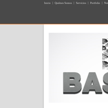
Inicio
Quiénes Somos
Servicios
Portfolio
Not