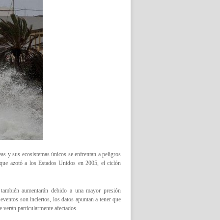
eas y sus ecosistemas únicos se enfrentan a peligros
, que azotó a los Estados Unidos en 2005, el ciclón
as también aumentarán debido a una mayor presión
eventos son inciertos, los datos apuntan a tener que
se verán particularmente afectados.