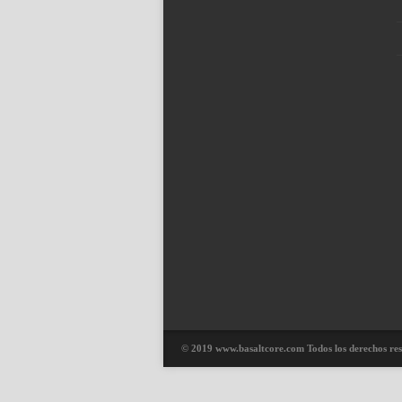
© 2019 www.basaltcore.com Todos los derechos re