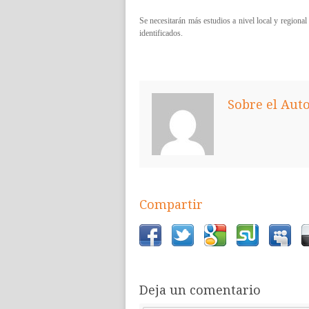
Se necesitarán más estudios a nivel local y regiona
identificados.
Sobre el Aut
Compartir
Deja un comentario