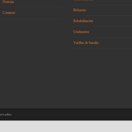
Noticias
Refuerzo
Contacto
Rehabilitación
Undimotriz
Varillas de basalto
servados