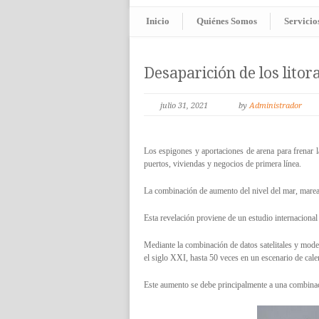
Inicio
Quiénes Somos
Servicio
Desaparición de los litor
julio 31, 2021
by
Administrador
Los espigones y aportaciones de arena para frenar l
puertos, viviendas y negocios de primera línea.
La combinación de aumento del nivel del mar, mareas,
Esta revelación proviene de un estudio internacional
Mediante la combinación de datos satelitales y model
el siglo XXI, hasta 50 veces en un escenario de cale
Este aumento se debe principalmente a una combinaci