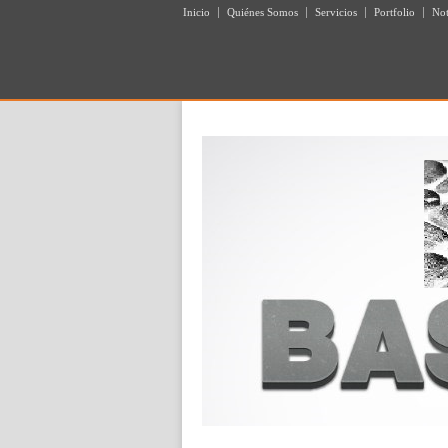
Inicio
Quiénes Somos
Servicios
Portfolio
Not