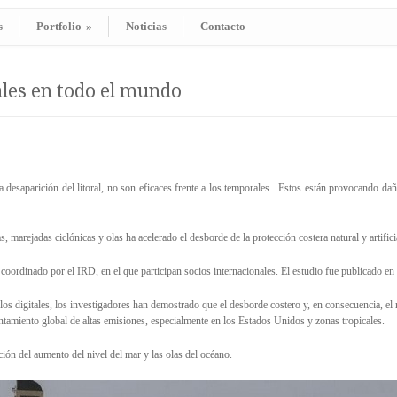
s
Portfolio
»
Noticias
Contacto
ales en todo el mundo
a desaparición del litoral, no son eficaces frente a los temporales. Estos están provocando dañ
 marejadas ciclónicas y olas ha acelerado el desborde de la protección costera natural y artific
 coordinado por el IRD, en el que participan socios internacionales. El estudio fue publicado en
os digitales, los investigadores han demostrado que el desborde costero y, en consecuencia, el
ntamiento global de altas emisiones, especialmente en los Estados Unidos y zonas tropicales.
ón del aumento del nivel del mar y las olas del océano.