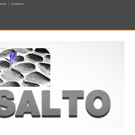
icias
Contacto