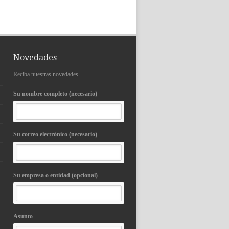
Novedades
Reciba nuestras novedades
Su nombre completo (necesario)
Su correo electrónico (necesario)
Su empresa o entidad (opcional)
Asunto