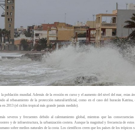
 la población mundial. Además de la erosión en curso y el aumento del nivel del mar, estas ár
bido al rebasamiento de la protección natural/artificial, como en el caso del huracán Katrina
a en 2013 (el ciclón tropical más grande jamás medido).
más severos y frecuentes debido al calentamiento global, mientras que las consecuenci
stero y de infraestructura, la urbanización costera. Aunque la magnitud y frecuencia de estos 
humano sobre medios naturales de la costa. Los científicos creen que los países de los trópicos 