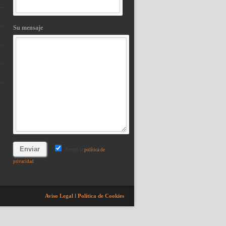
Su mensaje
Acepto la
política de
privacidad
Aviso Legal
l
Política de Cookies