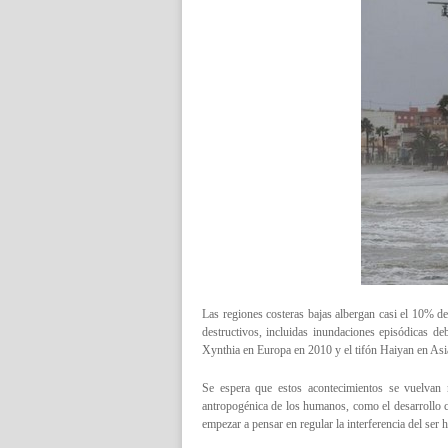
Las regiones costeras bajas albergan casi el 10% de
destructivos, incluidas inundaciones episódicas de
Xynthia en Europa en 2010 y el tifón Haiyan en Asi
Se espera que estos acontecimientos se vuelvan 
antropogénica de los humanos, como el desarrollo co
empezar a pensar en regular la interferencia del ser 