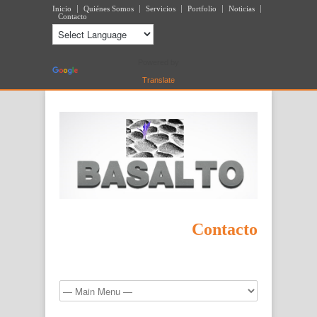
Inicio
Quiénes Somos
Servicios
Portfolio
Noticias
Contacto
Powered by
Translate
Contacto