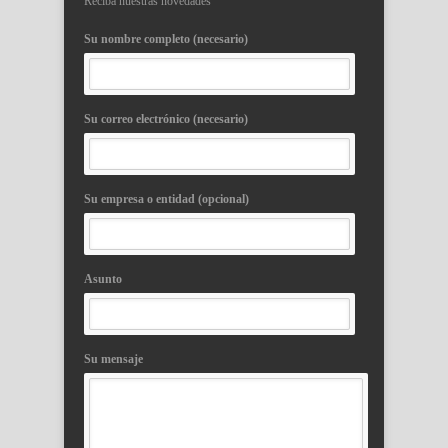
Reciba nuestras novedades
Su nombre completo (necesario)
Su correo electrónico (necesario)
Su empresa o entidad (opcional)
Asunto
Su mensaje